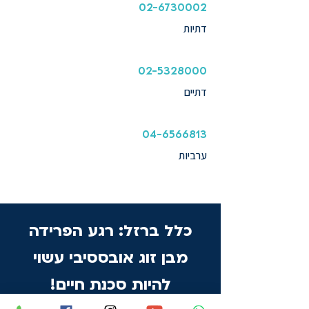
02-6730002
דתיות
02-5328000
דתיים
04-6566813
ערביות
כלל ברזל: רגע הפרידה
מבן זוג אובססיבי עשוי
להיות סכנת חיים!