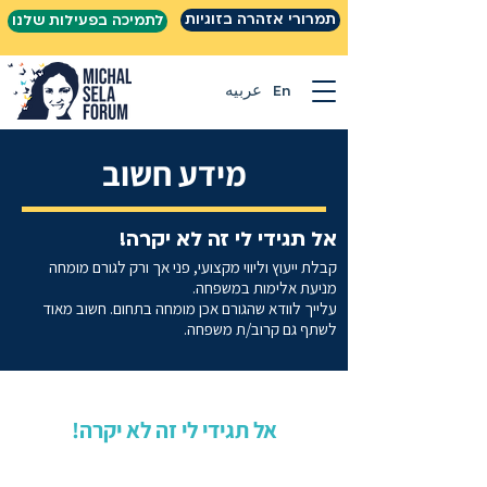
תמרורי אזהרה בזוגיות
לתמיכה בפעילות שלנו
En
عربيه
מידע חשוב
אל תגידי לי זה לא יקרה!
קבלת ייעוץ וליווי מקצועי, פני אך ורק לגורם מומחה
מניעת אלימות במשפחה.
עלייך לוודא שהגורם אכן מומחה בתחום. חשוב מאוד
לשתף גם קרוב/ת משפחה.
אל תגידי לי זה לא יקרה!