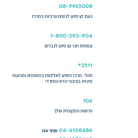
08-9965008
נעם: קו סיוע לנשים ערביות במרכז
1-800-393-904
עמותת ויצו: קו סיוע לגברים
2511*
תהל- מרכז הסיוע לאלימות במשפחה ופגיעות
מיניות בציבור הדתי והחרדי
106
הרשות המקומית שלך
04-6108486
סניף עכו