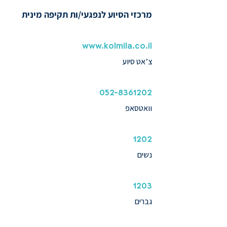
מרכזי הסיוע לנפגעי/ות תקיפה מינית
www.kolmila.co.il
צ’אט סיוע
052-8361202
וואטסאפ
1202
נשים
1203
גברים