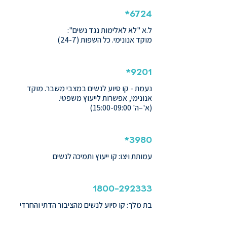
6724*
ל.א "לא לאלימות נגד נשים":
מוקד אנונימי. כל השפות (24-7)
9201*
נעמת -
קו סיוע לנשים במצבי משבר. מוקד
אנונימי, אפשרות לייעוץ משפטי
.
(א'–ה' 15:00-09:00)
3980*
עמותת ויצו: קו ייעוץ ותמיכה לנשים
1800-292333
בת מלך: קו סיוע לנשים מהציבור הדתי והחרדי