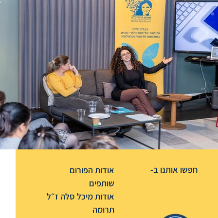
חפשו אותנו ב-
אודות הפורום
שותפים
אודות מיכל סלה ז״ל
תרומה