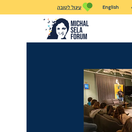
עיגול לטובה
English