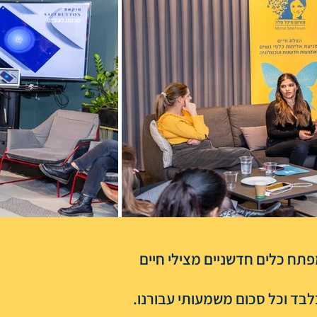
תח כלים חדשניים מצילי חיים
בד וכל סכום משמעותי עבורנו.