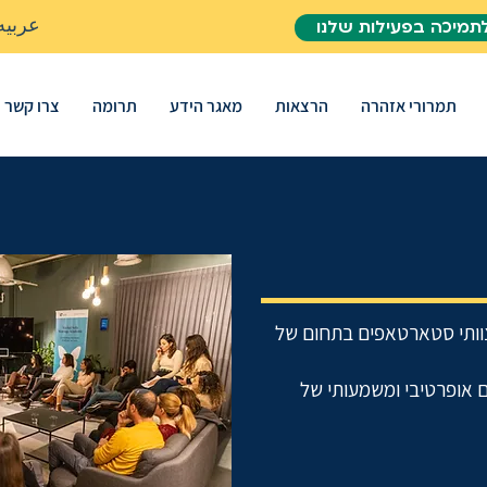
عربيه
תמיכה בפעילות שלנו
תמרורי אזהרה
הרצאות
מאגר הידע
תרומה
צרו קשר
 צוותי סטארטאפים בתחום של
 אופרטיבי ומשמעותי של