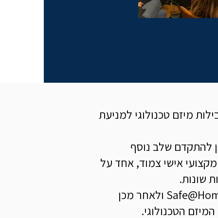
לות מיזם טכנולוגי למניעת
ן להתקדם שלב נוסף
מקצועי אישי צמוד, אחד על
ת שונות.
חמש היזמיות המציאו את המיזם שלהן במסגרת תחרות האקתון מיכל סלה Safe@Home ולאחר מכן