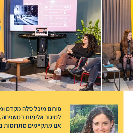
פורום מיכל סלה מקדם ומפ
למיגור אלימות במשפחה.
אנו מתקיימים מתרומות בל