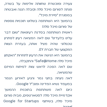
צעירה ומוכשרת שחוותה אלימות על בשרה, 
פנתה לפורום מיכל סלה וקיבלה הגנה ואבטחה 
במסגרת "סיירת מיכל".
בהמשך היא השתתפה בשלוש תוכניות נוספות 
של פורום מיכל סלה!
ראשית השתתפה בסדנת רעיונאות "שום דבר 
עלינו בלעדינו" שם לאה המציאה רעיון לפתרון 
טכנולוגי שהיה מציל אותה, בעזרת הצוות 
המקצועי של חברת EY.
בהמשך היא הגישה את הרעיון לתחרות "האקתון 
מיכל סלה Safe@Home" והתקבלה.
שם לאה הפכה לראש צוות לפיתוח המיזם 
שהמציאה.
לאה ניצחה בחצי גמר והגיע לאירוע הגמר 
במעמד נשיא המדינה ומנכ"ל Google.
כיום לאה משתתפת בתוכנית ההמשך 
אקדמיית מיכל סלה לסטארטפים, מבית פורום 
מיכל סלה, בשיתוף 
Google for Startups 
.
Israel