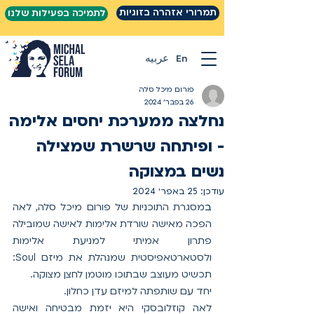
תמרורי אזהרה בזוגיות
לתמיכה בפעילות שלנו
En
عربيه
פורום מיכל סלה
26 בפבר׳ 2024
נחלצה ממערכת יחסים אלימה
- ופיתחה שרשרת שמצילה
נשים במצוקה
עודכן:
25 באפר׳ 2024
ב
מסגרת התוכניות של פורום מיכל סלה, לאה 
הפכה מאישה שורדת אלימות לאישה שמובילה 
פתרון אמיתי למניעת אלימות 
ולסטארטאפיסטית שמנהלת את מיזם Soul: 
תכשיט מעוצב שבתוכו מוטמן לחצן מצוקה.
יחד עם שותפתה למיזם עדן כחלון.
לאה קוזלובסקי היא יזמת מבטיחה ואישה 