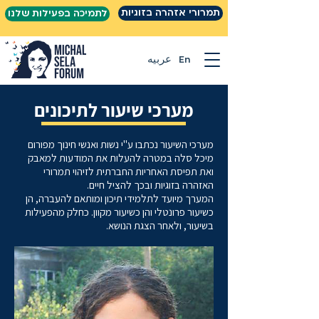
תמרורי אזהרה בזוגיות
לתמיכה בפעילות שלנו
En
عربيه
מערכי שיעור לתיכונים
מערכי השיעור נכתבו ע"י נשות ואנשי חינוך מפורום
מיכל סלה במטרה להעלות את המודעות למאבק
ואת תפיסת האחריות החברתית לזיהוי תמרורי
האזהרה בזוגיות ובכך להציל חיים.
המערך מיועד לתלמידי תיכון ומותאם להעברה, הן
כשיעור פרונטלי והן כשיעור מקוון. כחלק מהפעילות
בשיעור, ולאחר הצגת הנושא.