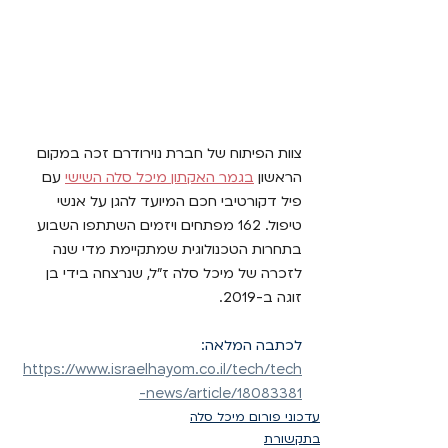
צוות הפיתוח של חברת נוירודרם זכה במקום 
הראשון 
בגמר האקתון מיכל סלה השישי
 עם 
פיל דקורטיבי חכם המיועד להגן על אנשי 
טיפול. 162 מפתחים ויזמים השתתפו השבוע 
בתחרות הטכנולוגית שמתקיימת מדי שנה 
לזכרה של מיכל סלה ז"ל, שנרצחה בידי בן 
זוגה ב-2019.
לכתבה המלאה: 
https://www.israelhayom.co.il/tech/tech
-news/article/18083381
עדכוני פורום מיכל סלה
בתקשורת