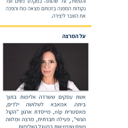
והסמויה, על שהותה במקלט נשים ועל
נקודות המפנה בזכותם מצאה כוח והפכה
את השבר ליצירה.
על המרצה
אשת עסקים ששרדה אלימות בתוך
ביתה. אמאבא לשלושה ילדים,
מאסטרית nlp, מייסדת ארגון "הקול
הנשי", פעילה חברתית, מרצה ומלווה
נשים שנמצאות במעגל האלימות.