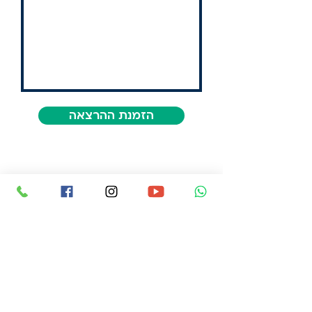
הזמנת ההרצאה
פורום מיכל סלה מקדם ומפתח כלים חדשניים
מצילי חיים למיגור אלימות במשפחה.
אנו מתקיימים מתרומות בלבד וכל סכום
משמעותי עבורנו.
לתמיכה בפעילות שלנו