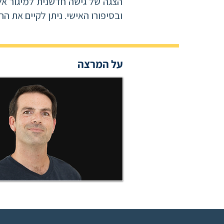
הצגה של גישה חדשנית למיגור א
ובסיפורו האישי. ניתן לקיים את ה
על המרצה