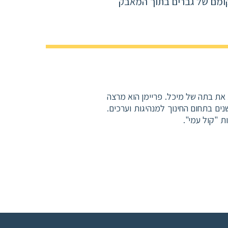
קומם של גברים בתוך המאבק
את בתה של מיכל. פריימן הוא מרצה
ים בתחום החינוך למנהיגות וערכים.
ת "קול עמי".