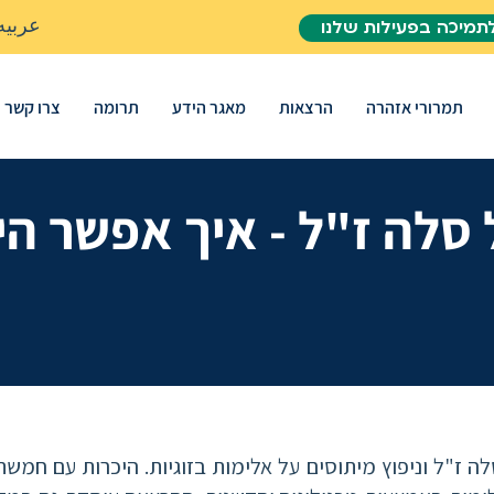
عربيه
תמיכה בפעילות שלנו
תמרורי אזהרה
הרצאות
מאגר הידע
תרומה
צרו קשר
 סלה ז"ל - איך אפשר הי
 ז"ל וניפוץ מיתוסים על אלימות בזוגיות. היכרות עם חמשת 