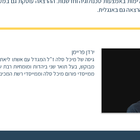
לימות באמצעות טכנולוגיה וחדשנות. ההרצאה עוסקת גם במ
הרצאה גם באנגלית.
ירדן פריימן
גיסה של מיכל סלה ז"ל המגדל עם אשתו ליאת 
מבוקש, בעל תואר שני ביהדות ומומחיות רבת שנ
ממייסדי פורום מיכל סלה וממייסדי רשת המכינו