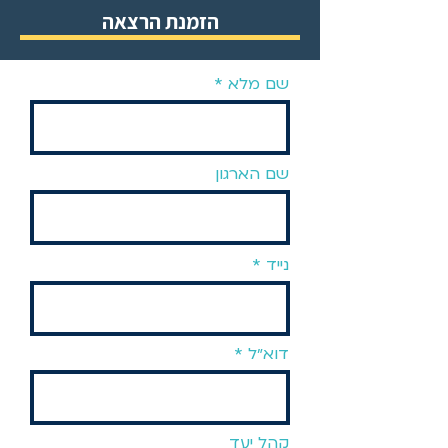
הזמנת הרצאה
שם מלא
שם הארגון
נייד
דוא״ל
קהל יעד