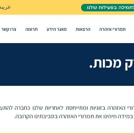
عربيه
תמיכה בפעילות שלנו
תמרורי אזהרה
הרצאות
מאגר הידע
תרומה
צרו קשר
ק מכות.
 האזהרה בזוגיות ומתייחסת לאחריות שלנו כחברה להתער
 במידה וזיהינו את תמרורי האזהרה בסביבתינו הקרובה.