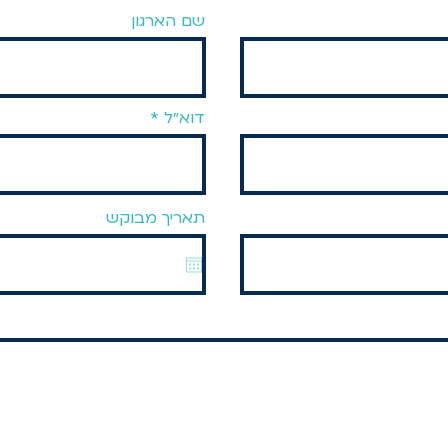
שם הארגון
דוא״ל
תאריך מבוקש