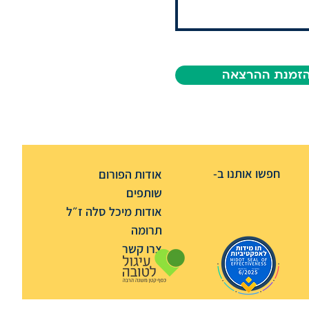
זמנת ההרצאה
חפשו אותנו ב-
אודות הפורום
שותפים
אודות מיכל סלה ז״ל
תרומה
צרו קשר