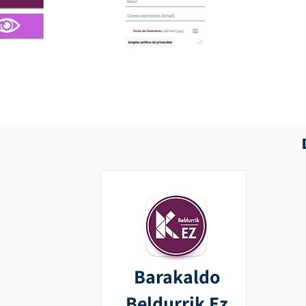
Barakaldo
Beldurrik Ez