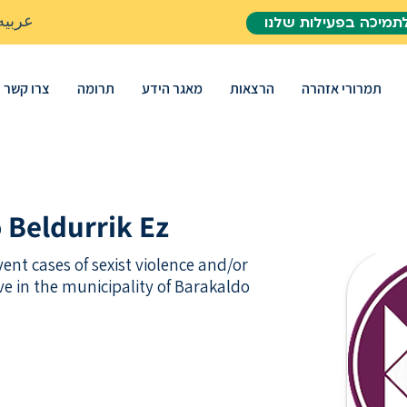
عربيه
תמיכה בפעילות שלנו
תמרורי אזהרה
הרצאות
מאגר הידע
תרומה
צרו קשר
 Beldurrik Ez
ent cases of sexist violence and/or
ve in the municipality of Barakaldo