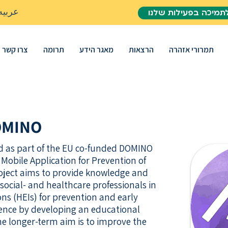
عربيه
תמיכה בפעילות שלנו
תמרורי אזהרה
הרצאות
מאגר הידע
תרומה
צרו קשר
OMINO
d as part of the EU co-funded DOMINO
Mobile Application for Prevention of
oject aims to provide knowledge and
social- and healthcare professionals in
ons (HEIs) for prevention and early
lence by developing an educational
e longer-term aim is to improve the