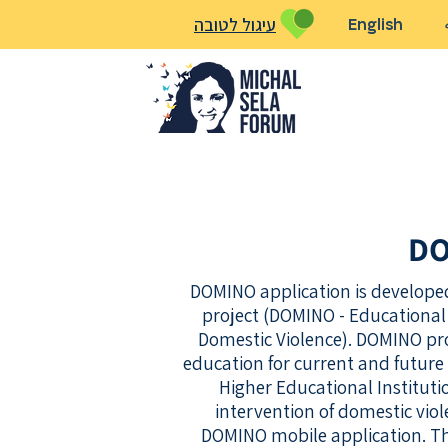
עיגול לטובה
English
D
DOMINO application is develope
project (DOMINO - Educational 
Domestic Violence). DOMINO pr
education for current and future 
Higher Educational Instituti
intervention of domestic vio
DOMINO mobile application. Th