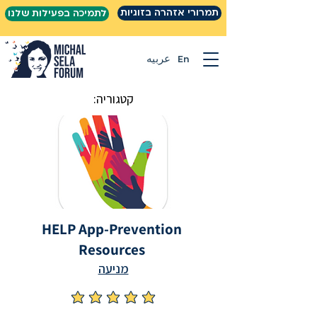
תמרורי אזהרה בזוגיות
לתמיכה בפעילות שלנו
En
عربيه
קטגוריה:
HELP App-Prevention
Resources
מניעה
אין עדיין דירוגים