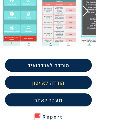
הורדה לאנדרואיד
הורדה לאייפון
מעבר לאתר
Report