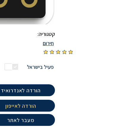
קטגוריה:
חירום
אין עדיין דירוגים
פעיל בישראל
הורדה לאנדרואיד
הורדה לאייפון
מעבר לאתר