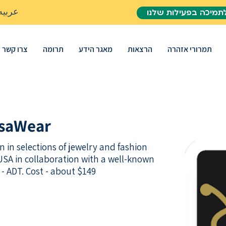
عربيه
תמיכה בפעילות שלנו
תמרורי אזהרה
הרצאות
מאגר הידע
תרומה
צרו קשר
isaWear
n in selections of jewelry and fashion
USA in collaboration with a well-known
 ADT. Cost - about $149;