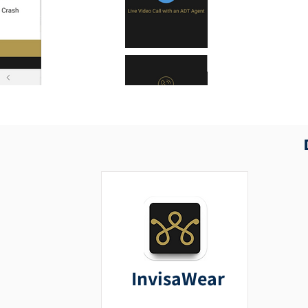
InvisaWear