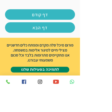
דף קודם
דף הבא
פורום מיכל סלה מקדם ומפתח כלים חדשניים
מצילי חיים למיגור אלימות במשפחה.
אנו מתקיימים מתרומות בלבד וכל סכום
משמעותי עבורנו.
לתמיכה בפעילות שלנו
אודות הפורום
שותפים
אודות מיכל סלה ז״ל
תרומה