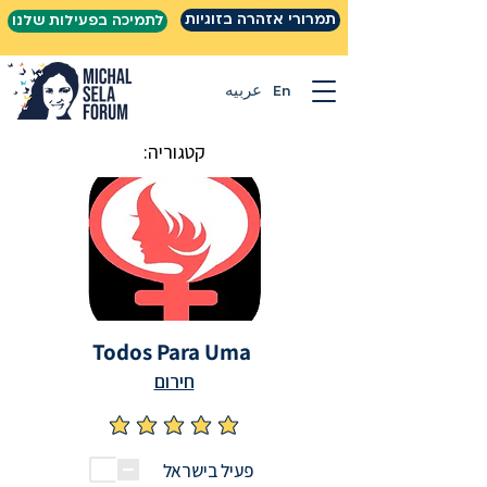
תמרורי אזהרה בזוגיות
לתמיכה בפעילות שלנו
En
عربيه
קטגוריה:
Todos Para Uma
חירום
אין עדיין דירוגים
פעיל בישראל