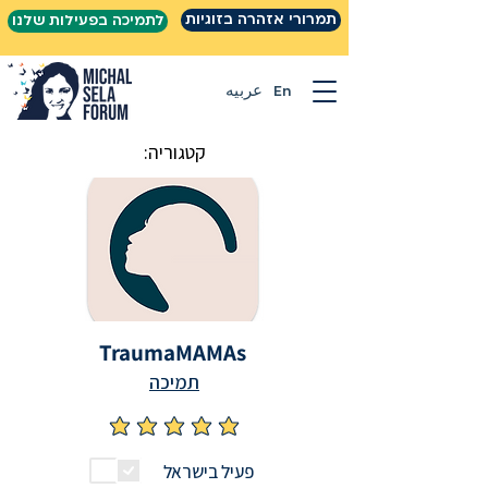
תמרורי אזהרה בזוגיות
לתמיכה בפעילות שלנו
En
عربيه
קטגוריה:
TraumaMAMAs
תמיכה
אין עדיין דירוגים
פעיל בישראל