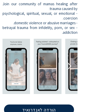
Join our community of mamas healing after
trauma caused by:
- psychological, spiritual, sexual, or emotional
coercion.
- domestic violence or abusive marriages.
- betrayal trauma from infidelity, porn, or sex
addiction.
הורדה לאנדרואיד