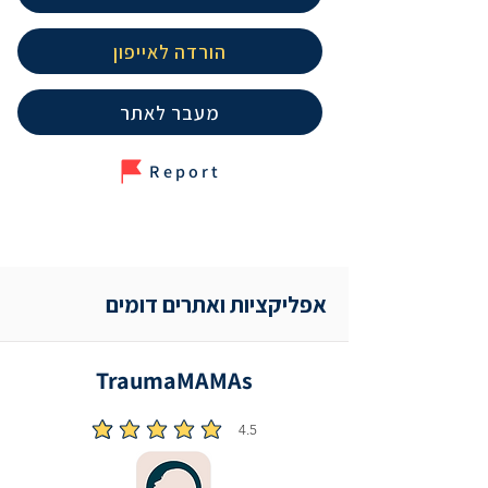
הורדה לאייפון
מעבר לאתר
Report
אפליקציות ואתרים דומים
TraumaMAMAs
4.5
הדירוג הממוצא הוא 4.5 מתוך 5