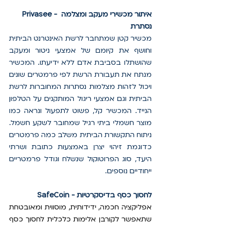
Privasee - איתור מכשירי מעקב ומצלמה 
נסתרת
מכשיר קטן שמתחבר לרשת האינטרנט הביתית 
וחושף את קיומם של אמצעי ניטור ומעקב 
שהושתלו בסביבת אדם ללא ידיעתו. המכשיר 
מנתח את תעבורת הרשת לפי פרמטרים שונים 
ויכול לזהות מצלמות נסתרות המחוברות לרשת 
הביתית וגם אמצעי ריגול המותקנים על הטלפון 
הנייד. המכשיר קל, פשוט לתפעול ונראה כמו 
מוצר חשמלי ביתי רגיל שמחובר לשקע חשמל. 
ניתוח התקשורת הביתית משלב כמה פרמטרים 
כדוגמת זיהוי יצרן באמצעות כתובת ושרתי 
היעד, סוג הפרוטוקול שנשלח וגודל פרמטריים 
ייחודיים נוספים. 
SafeCoin - לחסוך כסף בדיסקרטיות
אפליקציה חכמה, ידידותית, מוסווית ומאובטחת 
שתאפשר לקורבן אלימות כלכלית לחסוך כסף 