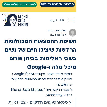
תמרורי אזהרה בזוגיות
לתמיכה בפעילות שלנו
En
عربيه
פורום מיכל סלה
7 בדצמ׳ 2023
חשיפת ההמצאות הטכנולוגיות
החדשות שיצילו חיים של נשים
בשבי האלימות בביתן פורום
מיכל סלה ו-Google
פורום מיכל סלה ו-Google for Startups 
השיקו את נבחרת הסטארטאפים הרביעית 
שהתקבלה 
לתוכנית היוקרתית  'Michal Sela Startup 
Academy 2023'.
9 סטארטאפים חדשים - 22 יזמיות 