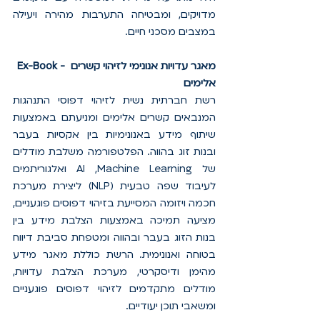
מדויקים, ומבטיחה התערבות מהירה ויעילה 
במצבים מסכני חיים.
Ex-Book - מאגר עדויות אנונימי לזיהוי קשרים 
אלימים
רשת חברתית נשית לזיהוי דפוסי התנהגות 
המנבאים קשרים אלימים ומניעתם באמצעות 
שיתוף מידע באנונימיות בין אקסיות בעבר 
ובנות זוג בהווה. הפלטפורמה משלבת מודלים 
של AI ,Machine Learning ואלגוריתמים 
לעיבוד שפה טבעית (NLP) ליצירת מערכת 
חכמה ויזומה המסייעת בזיהוי דפוסים פוגעניים, 
מציעה תמיכה באמצעות הצלבת מידע בין 
בנות הזוג בעבר ובהווה ומטפחת סביבת דיווח 
בטוחה ואנונימית. הרשת כוללת מאגר מידע 
מהימן ודיסקרטי, מערכת הצלבת עדויות, 
מודלים מתקדמים לזיהוי דפוסים פוגעניים 
ומשאבי תוכן יעודיים.