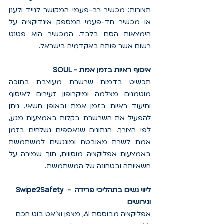
תצורות: מכשיר רב-פעמי המקושר לנייד ולענן 
או מכשיר חד-פעמי המספק אינדיקציה על 
הימצאות הסם בלבד. המכשיר הוא פטנט 
רשום אשר פותח באקדמיה בישראל.
SOUL - איסוף ראיות בזמן אמת
תכשיט בדמות שרשרת מעוצבת בתוכה 
מוטמנים מצלמה ומיקרופון זעירים לאיסוף 
ותיעוד ראיות בזמן אמת ובאופן חשאי. ניתן 
להפעיל את השרשרת בקלות באמצעות מגע, 
לפי הצורך. הנתונים שנאספים נשלחים בזמן 
אמת לשרת מאובטח ומונגשים למשתמשת 
באמצעות אפליקציה מוסווית, תוך שמירה על 
חשאיותה ובטחונה של המשתמשת. 
Swipe2Safety  - ליווי נשים בתהליכי פרידה 
וגירושים
אפליקציה מבוססת AI, מצפן וצ'אט בוט חכם 