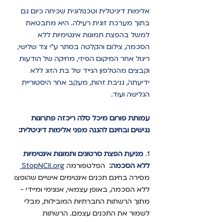
אלימות דיגיטלית וטכנולוגית שכיחה כיום גם 
בתוך מערכת זוגית רעילה. היא מתבטאת 
למשל בהפצת תמונות אינטימיות ללא 
הסכמה, צילום והקלטה בסתר ע"י צד שלישי, 
ריגול אחר המיקום הפיזי, מחיקה של הודעות 
וקבצים מהטלפון ה
נייד של בת הזוג ללא 
ידיעתה
, גניבת זהות, מעקב אחר היסטוריית 
הגלישה ועוד. 
עמותת פורום מיכל סלה ריכזה פתרונות 
נגישים ובחינם להגנה מפני אלימות דיגיטלית:
1. 
מניעת הפצת סרטונים ותמונות אינטימיות 
ללא הסכמה: 
 הפלטפורמה 
StopNCII.org 
מסירה בחינם תכנים אינטימים אישיים שהופצו 
ללא הסכמה, באופן עצמאי, אנונימי ומיידי - 
מתוך הרשתות החברתיות המובילות, מבלי 
לשמור את התכנים עצמם. הרשתות 