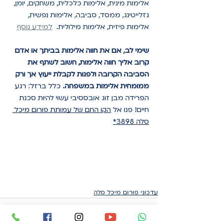
אלימות מינית, אלימות כלכלית, משחקים, יומן, 
גזלייטינג, ממסד, סביבה, אלימות נפשית, 
אלימות פיזית, אלימות מילולית.  
למידע נוסף
שימי לב, אם את חווה אלימות בביתך או אדם 
קרוב אליך חווה אלימות, חשוב לשתף את 
הסביבה הקרובה ולפנות לקבלת ייעוץ אך ורק 
ממומחית אלימות במשפחה.
כלל ברזל: רגע 
הפרידה מבן זוג אובססיבי עשוי להיות סכנת 
חיים! פנו אל 
הקו החם של עמותת פורום מיכל 
סלה 3898*
עדכוני פורום מיכל סלה