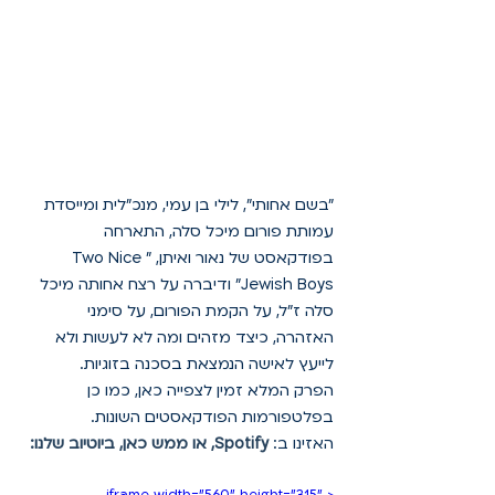
"בשם אחותי", לילי בן עמי, מנכ"לית ומייסדת 
עמותת פורום מיכל סלה, התארחה 
בפודקאסט של נאור ואיתן, "Two Nice 
Jewish Boys" ודיברה על רצח אחותה מיכל 
סלה ז"ל, על הקמת הפורום, על סימני 
האזהרה, כיצד מזהים ומה לא לעשות ולא 
לייעץ לאישה הנמצאת בסכנה בזוגיות. 
הפרק המלא זמין לצפייה כאן, כמו כן 
בפלטפורמות הפודקאסטים השונות.
האזינו ב: 
Spotify
, או ממש כאן, ביוטיוב שלנו: