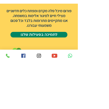
פורום מיכל סלה מקדם ומפתח כלים חדשניים
מצילי חיים למיגור אלימות במשפחה.
אנו מתקיימים מתרומות בלבד וכל סכום
משמעותי עבורנו.
לתמיכה בפעילות שלנו
אודות הפורום
שותפים
אודות מיכל סלה ז״ל
תרומה
צרו קשר
הצהרת נגישות