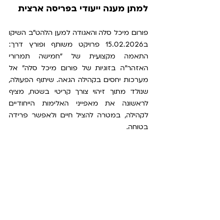
למתן מענה ייעודי בפריסה ארצית
פורום מיכל סלה והאגודה למען הלהט"ב השיקו 
ב15.02.2026 פרויקט משותף ופורץ דרך: 
התאמה מקצועית של "חמישה תמרורי 
האזהר"ה בזוגיות של פורום מיכל סלה" אל 
מערכות יחסים בקהילה הגאה. שיתוף הפעולה, 
שנולד מתוך זיהוי צורך קריטי בשטח, מציף 
לראשונה את מאפייני האלימות הייחודיים 
לקהילה, במטרה להציל חיים ולאפשר פרידה 
בטוחה.