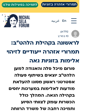
תמרורי אזהרה בזוגיות
לתמיכה בפעילות שלנו
En
عربيه
pr7712
10 במרץ
לראשונה בקהילת הלהט״ב:
תמרורי אזהרה ייעודיים לזיהוי
אלימות בזוגיות גאה
פורום מיכל סלה והאגודה למען 
הלהט״ב יוצאים בשיתוף פעולה 
אסטרטגי ראשון מסוגו להעלאת 
מודעות לאלימות במערכות יחסים 
בקהילה הגאה. המהלך כולל 
הכשרות עומק לצוותי הסיוע 
ותמיכה רחבה של משרד הרווחה 