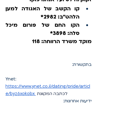
קו הקשב של האגודה למען 
הלהט"ב: 2982*
הקו החם של פורום מיכל 
סלה: 3898*
מוקד משרד הרווחה: 118
בתקשורת:
Ynet: 
https://www.ynet.co.il/dating/pride/articl
לכתבה המקוונת
e/byz6xokobx
ידיעות אחרונות: