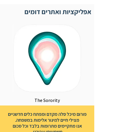
אפליקציות ואתרים דומים
The Sorority
פורום מיכל סלה מקדם ומפתח כלים חדשניים
מצילי חיים למיגור אלימות במשפחה.
אנו מתקיימים מתרומות בלבד וכל סכום
משמעותי עבורנו.