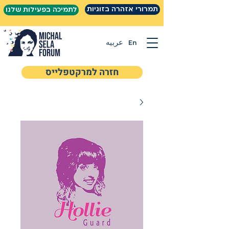
תמרורי אזהרה בזוגיות
לתמיכה בפעילות שלנו
En
عربيه
חזרה למרקטפלייס