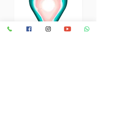
The Sorority
פורום מיכל סלה מקדם ומפתח כלים חדשניים
מצילי חיים למיגור אלימות במשפחה.
אנו מתקיימים מתרומות בלבד וכל סכום
משמעותי עבורנו.
לתמיכה בפעילות שלנו
אודות הפורום
שותפים
אודות מיכל סלה ז״ל