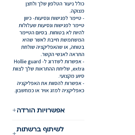
כולל ניעור הטלפון שלך ולחצן
מצוקה.
- טיימר לפגישות ונסיעות- כיוון
טיימר לפגישות ונסיעות שעלולות
להיות לא בטוחות. בסיום הטיימר
המשתמשת חייבת לאשר שהיא
בטוחה, או שהאפליקציה שולחת
התראה לאנשי הקשר.
- אפשרות לשדרוג ל- Hollie guard
extra, שליחת ההתראות שלך לצוות
סיוע מקצועי.
- אפשרות להסוות את האפליקציה
כאפליקציה למזג אויר או כמחשבון.
אפשרויות הורדה
הורדה לאנדרואיד
לשיתוף ברשתות
הורדה לאייפון