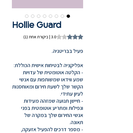
Hollie Guard
is 3.0 out of five stars based on 1 review
3.0 | ביקורת אחת (1)
פעיל בבריטניה.
אפליקציה לבטיחות אישית הכוללת:
- הקלטה אוטומטית של עדויות
שמע ווידאו שמשותפות עם אנשי
הקשר שלך לשעת חירום ומאוחסנות
לעיון עתידי.
- חיישן תנועה שמזהה מעידות
ונפילות ומתריע אוטומטית בפני
אנשי החירום שלך במקרה של
תאונה.
- מספר דרכים להפעיל אזעקה,