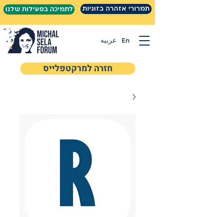
תמרורי אזהרה בזוגיות
לתמיכה בפעילות שלנו
En
عربيه
חזרה למרקטפלייס