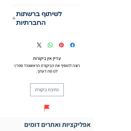
הורדה לאנדרואיד
לשיתוף ברשתות
הורדה לאייפון
החברתיות
מעבר לאתר
עדיין אין ביקורות
רוצה להוסיף את הביקורת הראשונה? ספר/י
לנו מה דעתך.
כתיבת ביקורת
אפליקציות ואתרים דומים