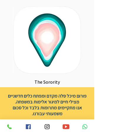
The Sorority
פורום מיכל סלה מקדם ומפתח כלים חדשניים
מצילי חיים למיגור אלימות במשפחה.
אנו מתקיימים מתרומות בלבד וכל סכום
משמעותי עבורנו.
לתמיכה בפעילות שלנו