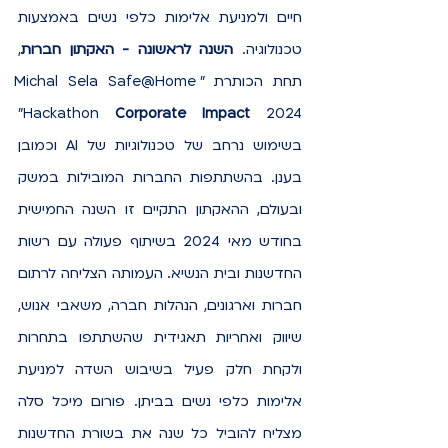
חיים ולמניעת אלימות כלפי נשים באמצעות 
טכנולוגיה. 
השנה לראשונה - האקתון חברות
, 
תחת הכותרת "Michal Sela Safe@Home 
 2024" 
Hackathon 
Corporate Impact
בשימוש נרחב של טכנולוגיות של AI וכמובן 
בענן. בהשתתפות החברות המובילות במשק 
ובעולם, ההאקתון התקיים זו השנה החמישית 
בחודש מאי 2024 בשיתוף פעולה עם רשות 
החדשנות ובית הנשיא. העמותה הצליחה לרתום 
חברות וארגונים, הנהלות חברה, משאבי אנוש, 
שיווק ואחריות תאגידית שהשתתפו בתחרות 
ולקחת חלק פעיל בשיבוש השדה למניעת 
אלימות כלפי נשים בביתן. פורום מיכל סלה 
מצליח להוביל כל שנה את בשורת החדשנות 