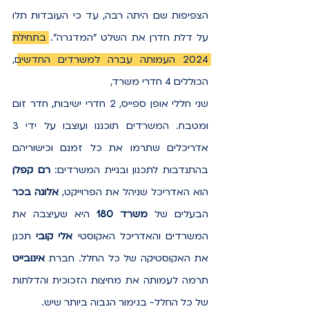
הצפיפות שם היתה רבה, עד כי העובדות תלו 
על דלת חדרן את השלט "המדגרה". 
בתחילת 
2024 העמותה עברה למשרדים החדשים
, 
הכוללים 4 חדרי משרד, 
שני חללי אופן ספייס, 2 חדרי ישיבות, חדר זום 
ומטבח. המשרדים תוכננו ועוצבו על ידי 3 
אדריכלים שתרמו את כל זמנם וכישוריהם 
בהתנדבות לתכנון ובניית המשרדים:
 רם קפלן
הוא האדריכל שניהל את הפרוייקט, 
אלונה בכר
הבעלים של 
משרד 180
 היא שעיצבה את 
המשרדים והאדריכל האקוסטי 
אלי קובי
 תכנן 
את האקוסטיקה של כל החלל. חברת 
אינובייט 
תרמה לעמותה את מחיצות הזכוכית והדלתות 
של כל החלל- בגימור הגבוה ביותר שיש. 