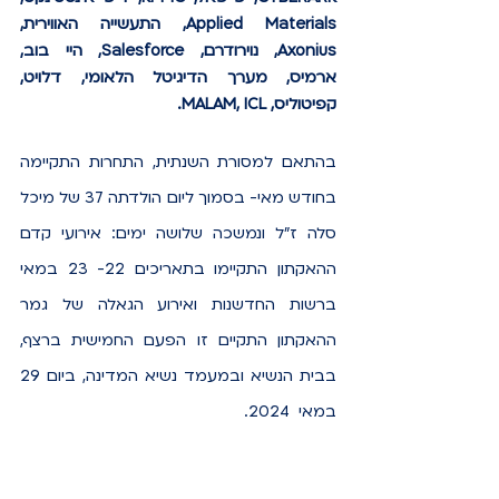
Applied Materials, התעשייה האווירית, 
Axonius, נוירודרם, Salesforce, היי בוב, 
ארמיס, מערך הדיגיטל הלאומי, דלויט, 
קפיטוליס, MALAM, ICL. 
בהתאם למסורת השנתית, התחרות התקיימה 
בחודש מאי- בסמוך ליום הולדתה 37 של מיכל 
סלה ז"ל ונמשכה שלושה ימים: אירועי קדם 
ההאקתון התקיימו בתאריכים 22- 23 במאי 
ברשות החדשנות ואירוע הגאלה של גמר 
ההאקתון התקיים זו הפעם החמישית ברצף, 
בבית הנשיא ובמעמד נשיא המדינה, ביום 29 
במאי  2024.