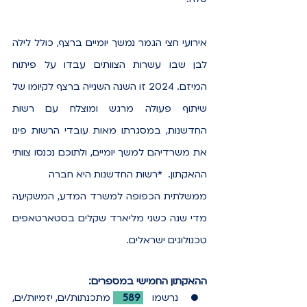
אירועי חצי הגמר נמשך יומיים ברצף, כולל לילה 
לבן שבו עשרות הצוותים עבדו על פיתוח 
המיזם. 2024 זו השנה השנייה ברצף לקיומו של 
שיתוף פעולה מרגש ומוצלח עם רשות 
החדשנות, במסגרתו מאות עובדי הרשות פינו 
את משרדיהם למשך יומיים, ולתוכם נכנסו צוותי 
ההאקתון.  *רשות החדשנות היא חברה 
ממשלתית הכפופה למשרד המדע, המשקיעה 
מדי שנה כשני מליארד שקלים בסטארטאפים 
טכנולוגים ישראלים. 
ההאקתון החמישי במספרים:
● נרשמו 
589 
מתכנתות/ים, יזמיות/ים, 