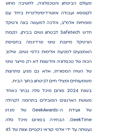
מעולם הביטחון והטכנולוגיה, לחשיבה מחוץ 
לקופסא ועבודה אינטרדיסיפלינרית ביחד עם 
מומחיות אלמ"ב, והלכה למעשה בונה ורטיקל 
חדש Safetech לבטחון נשים בביתן. הקמת 
הורטיקל מייצגת שינוי פרדיגמה בתפיסת 
האמצעים למניעת אלימות כלפי נשים. שילוב 
הכוח של טכנולוגיה וחדשנות לא רק מייצר שינוי 
של השיח המסורתי, אלא גם מניע פתרונות 
משמעותיים ומצילי חיים לביטחון בתוך הבית. 
בשנת 2024 פורום מיכל סלה נבחר כאחד 
מששת הארגונים המובילים בתרומה לקהילה 
של וועידת ה-GeekAwards של מגזין 
GeekTime. הבחירה בפורום מיכל סלה 
נעשתה על ידי אלפי קוראי גיקטיים וצוות של 45 