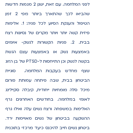
לפני המלחמה. עם זאת, ישנן 2 מגמות חדשות 
שהביאו לכך שהתארך ביותר מפי 2 זמן 
הטיפול והענקת הסיוע לכל פניה: 1. אלימות 
פיזית קשה יותר ויותר מקרים של נסיונות רצח 
בבית. 2. פניות הקשורות לנשק- איומים 
באמצעות נשק או באמצעות עצם הגשת 
בקשה לנשק וכן התייחסות ל-PTSD של בן הזוג 
שצף מחדש בעקבות המלחמה.  סוגיית 
הביטחון בבית, שבה פיתחה עמותת פורום 
מיכל סלה מומחיות ייחודית, קיבלה סקיילינג 
לאומי במלחמה. בחודשים האחרונים גרף 
האלימות במשפחה ורצח נשים עלה ואילו גרף 
ההשקעה בביטחון של נשים מאויימות ירד. 
ביטחון נשים חייב להיכנס כיעד מרכזי בתוכנית 