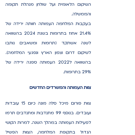
השיקום הלאומית ועל שולחן מנהלת תקומה 
והממשלה.
בעקבות המלחמה העמותה חוותה ירידה של 
21.4% אחוז בתרומות בשנת 2024 בהשוואה 
לשנה אשתקד (תרומות ומשאבים נותבו 
לשיקום דרום וצפון הארץ ונפגעי המלחמה). 
בהשוואה ל2022 העמותה ספגה ירידה של 
29% בתרומות.
צוות העמותה והמשרדים החדשים
צוות פורום מיכל סלה מונה כיום 15 עובדות 
ועובדים. בנוסף 99 מתנדבות ומתנדבים תרמו 
לפעילות העמותה במהלך השנה. למרות הקושי 
הגדול בתקופת המלחמה, הצוות הפשיל 