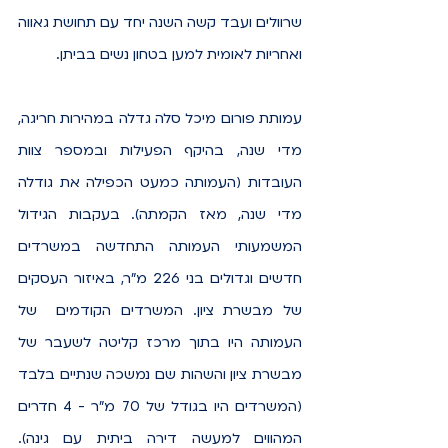
שרוולים ועבד קשה השנה יחד עם תחושת גאווה 
ואחריות לאומית למען בטחון נשים בביתן.
עמותת פורום מיכל סלה גדלה במהירות חריגה, 
מדי שנה, בהיקף הפעילות ובמספר צוות 
העובדות (העמותה כמעט הכפילה את גודלה 
מדי שנה, מאז הקמתה). בעקבות הגידול 
המשמעותי העמותה התחדשה במשרדים 
חדשים וגדולים בני 226 מ"ר, באיזור העסקים 
של מבשרת ציון. המשרדים הקודמים  של 
העמותה היו בתוך מרכז קליטה לשעבר של 
מבשרת ציון והשהות שם נמשכה שנתיים בלבד 
(המשרדים היו בגודל של 70 מ"ר - 4 חדרים 
המהווים למעשה דירה ביתית עם גינה). 