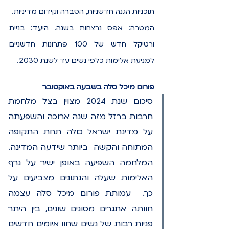
תוכניות הגנה חדשניות, הסברה וקידום מדיניות. 
המטרה: אפס נרצחות בשנה. היעד: בניית 
ורטיקל חדש של 100 פתרונות חדשניים 
למניעת אלימות כלפי נשים עד לשנת 2030.
פורום מיכל סלה בשבעה באוקטובר
סיכום שנת 2024 מצוין בצל מלחמת 
חרבות ברזל מזה שנה ארוכה והשפעתה 
על מדינת ישראל כולה תחת התקופה 
המתוחה והקשה  ביותר שידעה המדינה. 
המלחמה השפיעה באופן ישיר על גרף 
האלימות שעלה והנתונים מצביעים על 
כך. 
 עמותת פורום מיכל סלה עצמה 
חוותה אתגרים מסוגים שונים, בין היתר 
פניות רבות של נשים שחוו איומים חדשים 