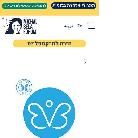
תמרורי אזהרה בזוגיות
לתמיכה בפעילות שלנו
En
عربيه
חזרה למרקטפלייס