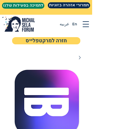
תמרורי אזהרה בזוגיות
לתמיכה בפעילות שלנו
En
عربيه
חזרה למרקטפלייס