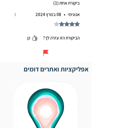
ביקורת אחת (1)
אנונימי
•
08 במרץ 2024
דירוג של 4 מתוך 5 כוכבים.
הביקורת הזו עזרה לך?
כן
אפליקציות ואתרים דומים