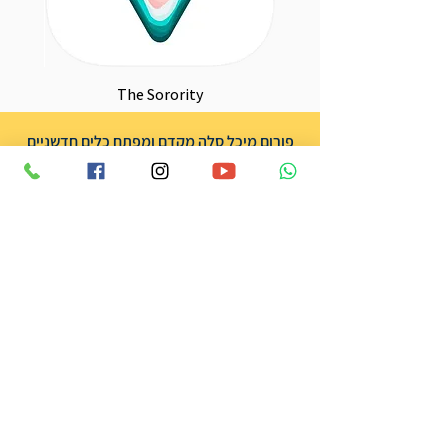
The Sorority
פורום מיכל סלה מקדם ומפתח כלים חדשניים
מצילי חיים למיגור אלימות במשפחה.
אנו מתקיימים מתרומות בלבד וכל סכום
משמעותי עבורנו.
לתמיכה בפעילות שלנו
אודות הפורום
שותפים
אודות מיכל סלה ז״ל
תרומה
צרו קשר
הצהרת נגישות