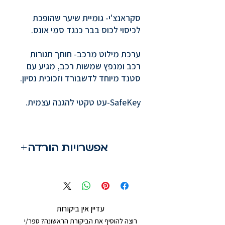
סקראנצ'י- גומיית שיער שהופכת
לכיסוי לכוס בבר כנגד סמי אונס.
ערכת מילוט מרכב- חותך חגורות
רכב ומנפץ שמשות רכב, מגיע עם
סטנד מיוחד לדשבורד וזכוכית נסיון.
SafeKey-עט טקטי להגנה עצמית.
אפשרויות הורדה
מעבר לאתר
עדיין אין ביקורות
רוצה להוסיף את הביקורת הראשונה? ספר/י